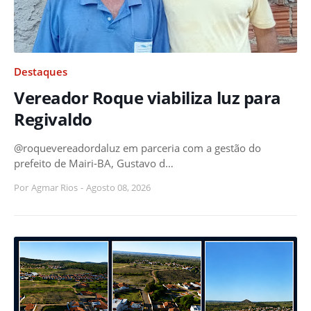
Destaques
Vereador Roque viabiliza luz para
Regivaldo
@roquevereadordaluz em parceria com a gestão do
prefeito de Mairi-BA, Gustavo d…
Por
Agmar Rios
-
Agosto 08, 2026