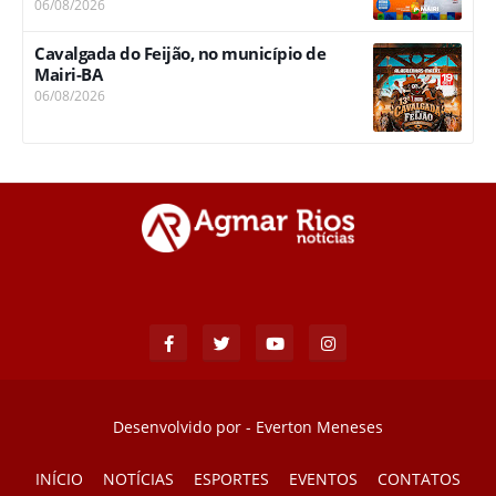
06/08/2026
Cavalgada do Feijão, no município de
Mairi-BA
06/08/2026
Desenvolvido por -
Everton Meneses
INÍCIO
NOTÍCIAS
ESPORTES
EVENTOS
CONTATOS