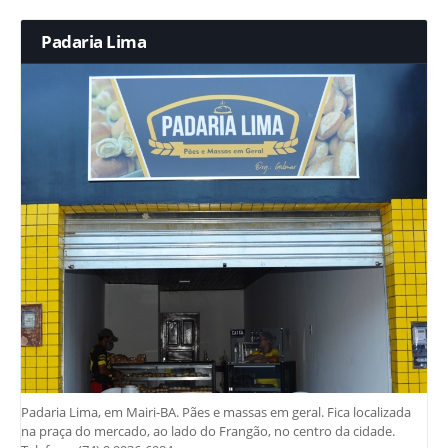
Padaria Lima
Padaria Lima, em Mairi-BA. Pães e massas em geral. Fica localizada
na praça do mercado, ao lado do Frangão, no centro da cidade.