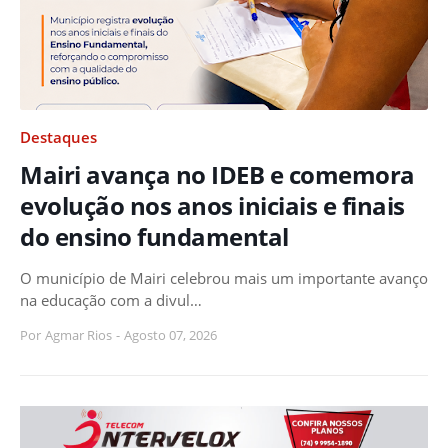
Destaques
Mairi avança no IDEB e comemora
evolução nos anos iniciais e finais
do ensino fundamental
O município de Mairi celebrou mais um importante avanço
na educação com a divul…
Por
Agmar Rios
-
Agosto 07, 2026