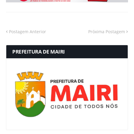
Postagem Anterior
Próxima Postagem
PREFEITURA DE MAIRI