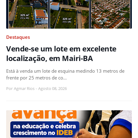
Destaques
Vende-se um lote em excelente
localização, em Mairi-BA
Está à venda um lote de esquina medindo 13 metros de
frente por 25 metros de co…
Por
Agmar Rios
-
Agosto 08, 2026