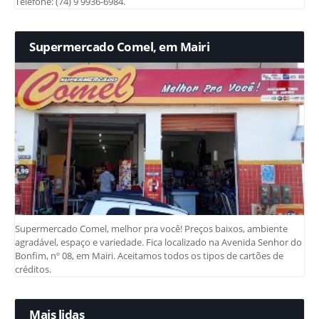
Telefone: (74) 9 9936-6984.
Supermercado Comel, em Mairi
Supermercado Comel, melhor pra você! Preços baixos, ambiente
agradável, espaço e variedade. Fica localizado na Avenida Senhor do
Bonfim, nº 08, em Mairi. Aceitamos todos os tipos de cartões de
créditos.
Mais lidas