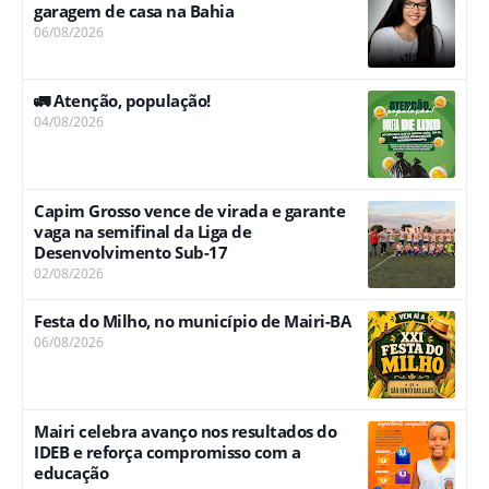
garagem de casa na Bahia
06/08/2026
🚛 Atenção, população!
04/08/2026
Capim Grosso vence de virada e garante
vaga na semifinal da Liga de
Desenvolvimento Sub-17
02/08/2026
Festa do Milho, no município de Mairi-BA
06/08/2026
Mairi celebra avanço nos resultados do
IDEB e reforça compromisso com a
educação