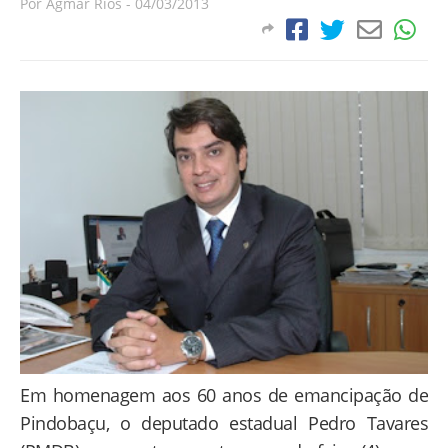
Por
Agmar Rios
-
04/03/2013
Em homenagem aos 60 anos de emancipação de
Pindobaçu, o deputado estadual Pedro Tavares