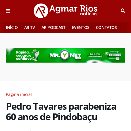
INÍCIO
AR TV
AR PODCAST
EVENTOS
CONTATOS
Página inicial
Pedro Tavares parabeniza
60 anos de Pindobaçu