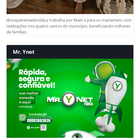
@roquevereadordaluz trabalha por Mairi e para os mairienses, com
realizações nos quatro cantos do município, beneficiando milhares
de famílias.
Mr. Ynet