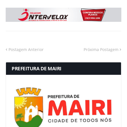
Postagem Anterior
Próxima Postagem
PREFEITURA DE MAIRI