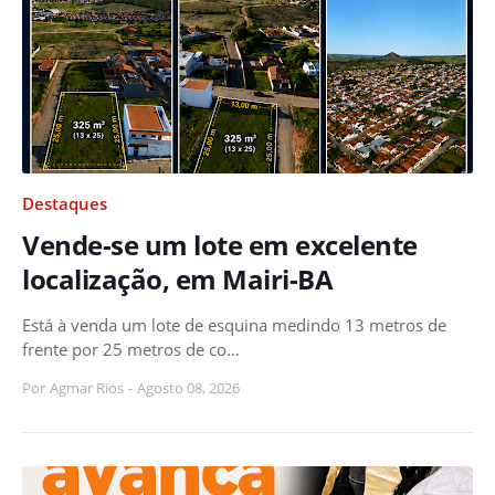
Destaques
Vende-se um lote em excelente
localização, em Mairi-BA
Está à venda um lote de esquina medindo 13 metros de
frente por 25 metros de co…
Por
Agmar Rios
-
Agosto 08, 2026