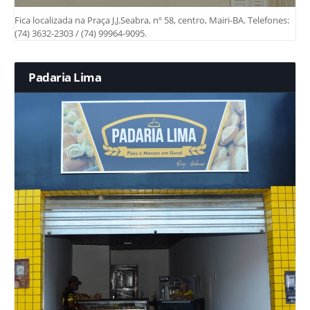
Fica localizada na Praça J.J.Seabra, nº 58, centro, Mairi-BA. Telefones:
(74) 3632-2303 / (74) 99964-9095.
Padaria Lima