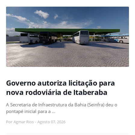
Governo autoriza licitação para
nova rodoviária de Itaberaba
A Secretaria de Infraestrutura da Bahia (Seinfra) deu o
pontapé inicial para a …
Por
Agmar Rios
-
Agosto 07, 2026