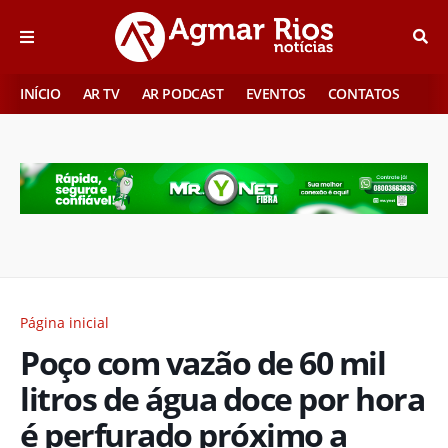
INÍCIO
AR TV
AR PODCAST
EVENTOS
CONTATOS
Página inicial
Poço com vazão de 60 mil
litros de água doce por hora
é perfurado próximo a