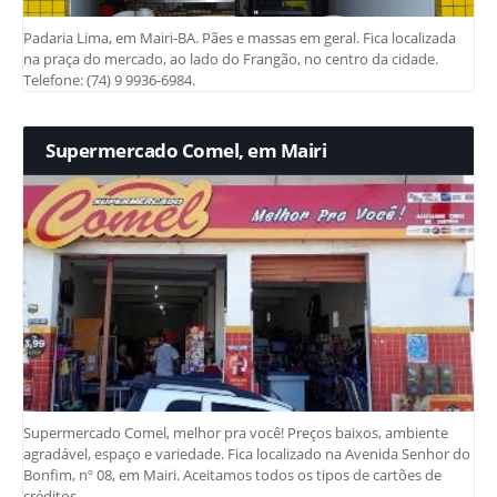
Padaria Lima, em Mairi-BA. Pães e massas em geral. Fica localizada
na praça do mercado, ao lado do Frangão, no centro da cidade.
Telefone: (74) 9 9936-6984.
Supermercado Comel, em Mairi
Supermercado Comel, melhor pra você! Preços baixos, ambiente
agradável, espaço e variedade. Fica localizado na Avenida Senhor do
Bonfim, nº 08, em Mairi. Aceitamos todos os tipos de cartões de
créditos.