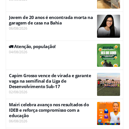
Jovem de 20 anos é encontrada morta na
garagem de casa na Bahia
06/08/2026
🚛 Atenção, população!
04/08/2026
Capim Grosso vence de virada e garante
vaga na semifinal da Liga de
Desenvolvimento Sub-17
02/08/2026
Mairi celebra avanço nos resultados do
IDEB e reforça compromisso com a
educação
06/08/2026