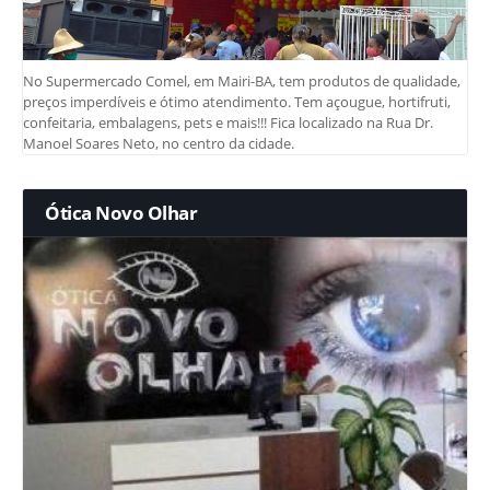
No Supermercado Comel, em Mairi-BA, tem produtos de qualidade,
preços imperdíveis e ótimo atendimento. Tem açougue, hortifruti,
confeitaria, embalagens, pets e mais!!! Fica localizado na Rua Dr.
Manoel Soares Neto, no centro da cidade.
Ótica Novo Olhar