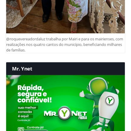
@roquevereadordaluz trabalha por Mairi e para os mairienses, com
realizações nos quatro cantos do município, beneficiando milhares
de famílias.
Mr. Ynet