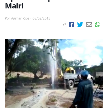
Mairi
Por
Agmar Rios
-
08/02/2013