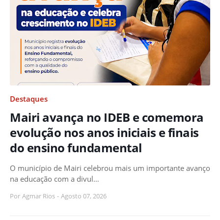
Destaques
Mairi avança no IDEB e comemora
evolução nos anos iniciais e finais
do ensino fundamental
O município de Mairi celebrou mais um importante avanço
na educação com a divul…
Por
Agmar Rios
-
Agosto 07, 2026