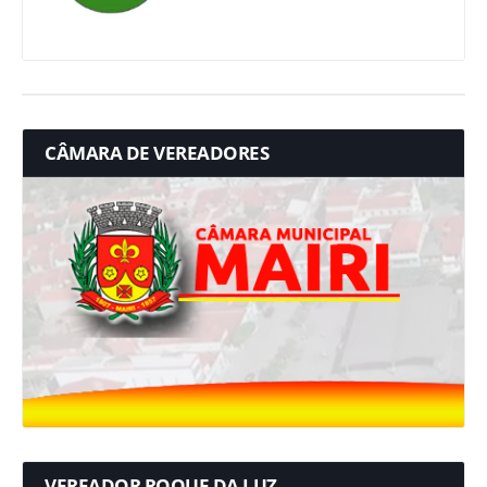
CÂMARA DE VEREADORES
VEREADOR ROQUE DA LUZ