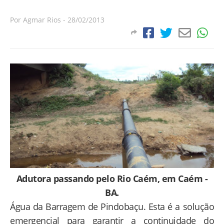
Por
Agmar Rios
-
28/02/2013
Adutora passando pelo Rio Caém, em Caém -
BA.
Água da Barragem de Pindobaçu. Esta é a solução
emergencial para garantir a continuidade do