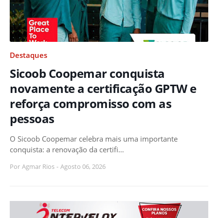
Destaques
Sicoob Coopemar conquista
novamente a certificação GPTW e
reforça compromisso com as
pessoas
O Sicoob Coopemar celebra mais uma importante
conquista: a renovação da certifi…
Por
Agmar Rios
-
Agosto 06, 2026