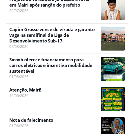
em Mairi após sanção do prefeito
29/07/2026
Capim Grosso vence de virada e garante
vaga na semifinal da Liga de
Desenvolvimento Sub-17
02/08/2026
Sicoob oferece financiamento para
carros elétricos e incentiva mobilidade
sustentável
01/08/2026
Atenção, Mairi!
16/06/2026
Nota de falecimento
01/06/2026