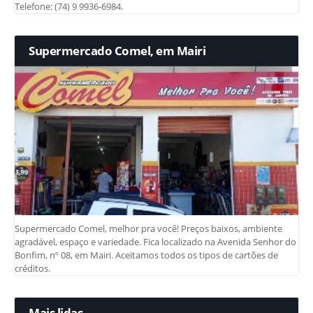
Telefone: (74) 9 9936-6984.
Supermercado Comel, em Mairi
Supermercado Comel, melhor pra você! Preços baixos, ambiente
agradável, espaço e variedade. Fica localizado na Avenida Senhor do
Bonfim, nº 08, em Mairi. Aceitamos todos os tipos de cartões de
créditos.
Mais lidas