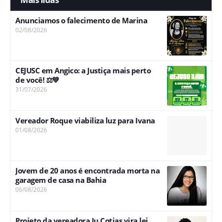
Anunciamos o falecimento de Marina
02/08/2026
CEJUSC em Angico: a Justiça mais perto
de você! ⚖️💚
31/07/2026
Vereador Roque viabiliza luz para Ivana
01/08/2026
Jovem de 20 anos é encontrada morta na
garagem de casa na Bahia
06/08/2026
Projeto da vereadora Ju Cotias vira lei