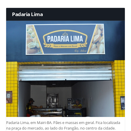
Padaria Lima
Padaria Lima, em Mairi-BA. Pães e massas em geral. Fica localizada
na praça do mercado, ao lado do Frangão, no centro da cidade.