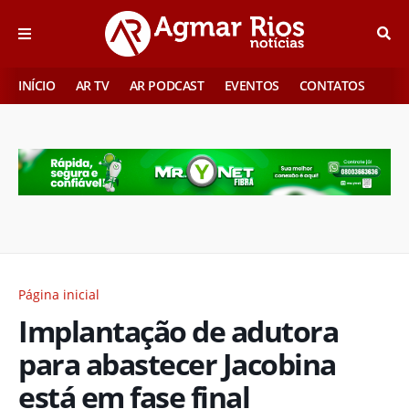
INÍCIO
AR TV
AR PODCAST
EVENTOS
CONTATOS
Página inicial
Implantação de adutora
para abastecer Jacobina
está em fase final