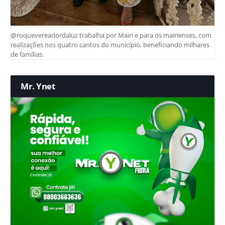
@roquevereadordaluz trabalha por Mairi e para os mairienses, com
realizações nos quatro cantos do município, beneficiando milhares
de famílias.
Mr. Ynet