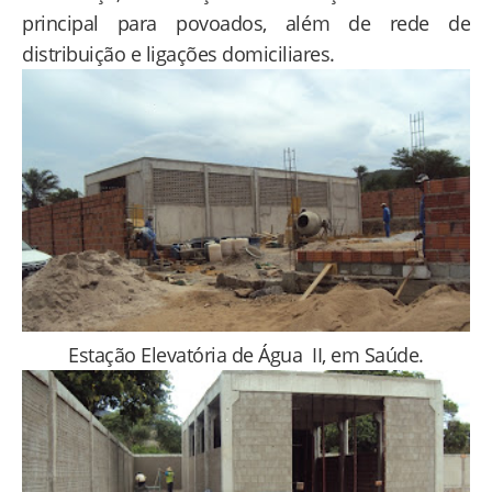
principal para povoados, além de rede de
distribuição e ligações domiciliares.
Estação Elevatória de Água II, em Saúde.