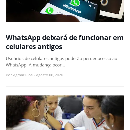
WhatsApp deixará de funcionar em
celulares antigos
Usuários de celulares antigos poderão perder acesso ao
WhatsApp. A mudança ocor…
Por
Agmar Rios
-
Agosto 06, 2026