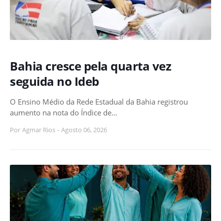
Bahia cresce pela quarta vez
seguida no Ideb
O Ensino Médio da Rede Estadual da Bahia registrou
aumento na nota do Índice de…
Por
Agmar Rios
-
Agosto 06, 2026