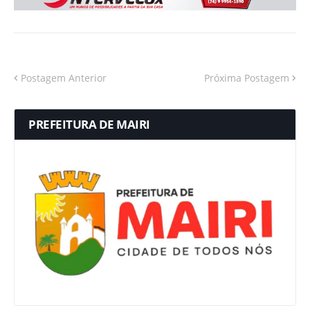
Postagem Anterior
Próxima Postagem
PREFEITURA DE MAIRI