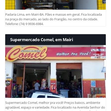
Padaria Lima, em Mairi-BA. Pães e massas em geral. Fica localizada
na praça do mercado, ao lado do Frangão, no centro da cidade.
Telefone: (74) 9 9936-6984.
Supermercado Comel, em Mairi
Supermercado Comel, melhor pra você! Preços baixos, ambiente
agradável, espaço e variedade. Fica localizado na Avenida Senhor do