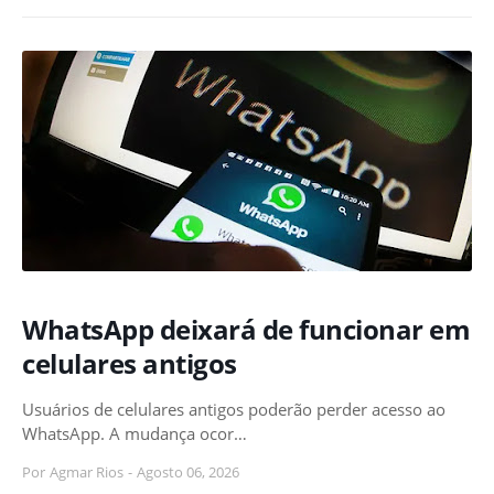
WhatsApp deixará de funcionar em
celulares antigos
Usuários de celulares antigos poderão perder acesso ao
WhatsApp. A mudança ocor…
Por
Agmar Rios
-
Agosto 06, 2026