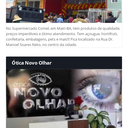
No Supermercado Comel, em Mairi-BA, tem produtos de qualidade,
preços imperdíveis e ótimo atendimento. Tem açougue, hortifruti,
confeitaria, embalagens, pets e mais!!! Fica localizado na Rua Dr.
Manoel Soares Neto, no centro da cidade.
Ótica Novo Olhar