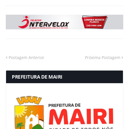
Postagem Anterior
Próxima Postagem
PREFEITURA DE MAIRI