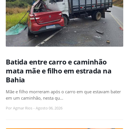
Batida entre carro e caminhão
mata mãe e filho em estrada na
Bahia
Mãe e filho morreram após o carro em que estavam bater
em um caminhão, nesta qu…
Por
Agmar Rios
-
Agosto 06, 2026