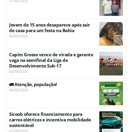
01/08/2026
Jovem de 15 anos desaparece após sair
de casa para um festa na Bahia
06/08/2026
Capim Grosso vence de virada e garante
vaga na semifinal da Liga de
Desenvolvimento Sub-17
02/08/2026
🚛 Atenção, população!
04/08/2026
Sicoob oferece financiamento para
carros elétricos e incentiva mobilidade
sustentável
01/08/2026