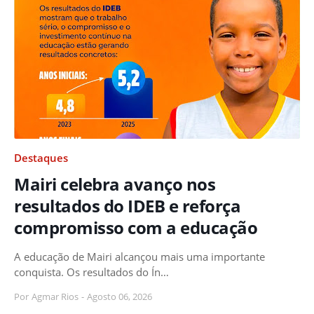
Destaques
Mairi celebra avanço nos
resultados do IDEB e reforça
compromisso com a educação
A educação de Mairi alcançou mais uma importante
conquista. Os resultados do Ín…
Por
Agmar Rios
-
Agosto 06, 2026