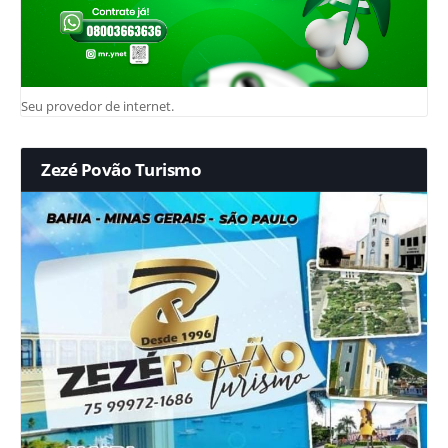
Seu provedor de internet.
Zezé Povão Turismo