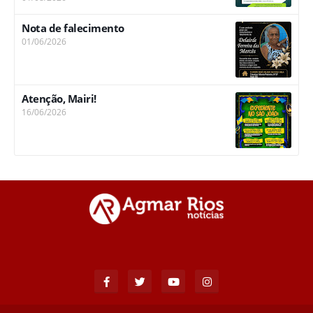
Nota de falecimento
01/06/2026
Atenção, Mairi!
16/06/2026