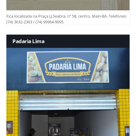
Fica localizada na Praça J.J.Seabra, nº 58, centro, Mairi-BA. Telefones:
(74) 3632-2303 / (74) 99964-9095.
Padaria Lima