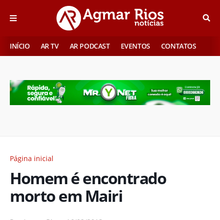
INÍCIO
AR TV
AR PODCAST
EVENTOS
CONTATOS
Página inicial
Homem é encontrado
morto em Mairi