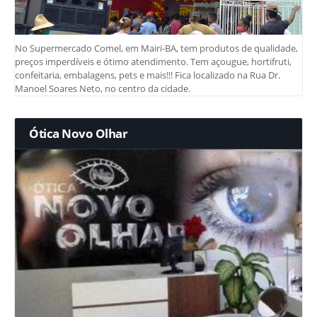
No Supermercado Comel, em Mairi-BA, tem produtos de qualidade,
preços imperdíveis e ótimo atendimento. Tem açougue, hortifruti,
confeitaria, embalagens, pets e mais!!! Fica localizado na Rua Dr.
Manoel Soares Neto, no centro da cidade.
Ótica Novo Olhar