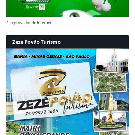
Seu provedor de internet.
Zezé Povão Turismo