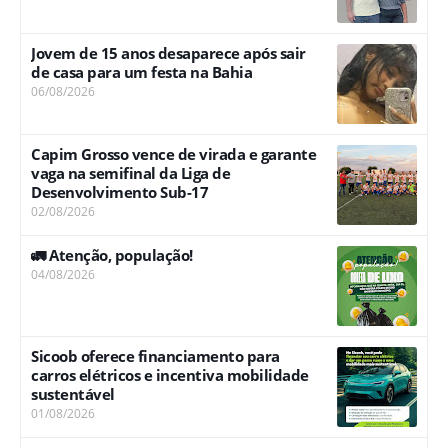
Jovem de 15 anos desaparece após sair
de casa para um festa na Bahia
06/08/2026
Capim Grosso vence de virada e garante
vaga na semifinal da Liga de
Desenvolvimento Sub-17
02/08/2026
🚛 Atenção, população!
04/08/2026
Sicoob oferece financiamento para
carros elétricos e incentiva mobilidade
sustentável
01/08/2026