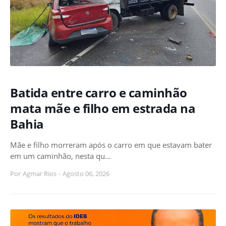
Batida entre carro e caminhão
mata mãe e filho em estrada na
Bahia
Mãe e filho morreram após o carro em que estavam bater
em um caminhão, nesta qu…
Por
Agmar Rios
-
Agosto 06, 2026