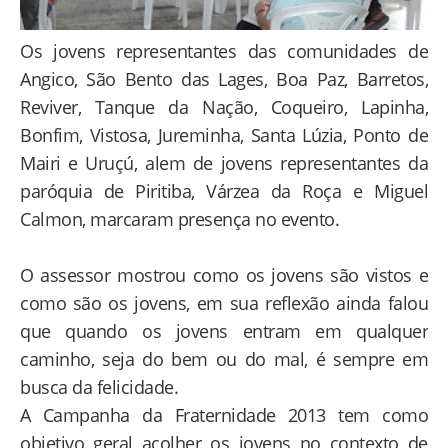
Os jovens representantes das comunidades de
Angico, São Bento das Lages, Boa Paz, Barretos,
Reviver, Tanque da Nação, Coqueiro, Lapinha,
Bonfim, Vistosa, Jureminha, Santa Lúzia, Ponto de
Mairi e Uruçú, alem de jovens representantes da
paróquia de Piritiba, Várzea da Roça e Miguel
Calmon, marcaram presença no evento.
O assessor mostrou como os jovens são vistos e
como são os jovens, em sua reflexão ainda falou
que quando os jovens entram em qualquer
caminho, seja do bem ou do mal, é sempre em
busca da felicidade.
A Campanha da Fraternidade 2013 tem como
objetivo geral acolher os jovens no contexto de