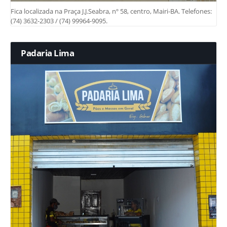
Fica localizada na Praça J.J.Seabra, nº 58, centro, Mairi-BA. Telefones:
(74) 3632-2303 / (74) 99964-9095.
Padaria Lima