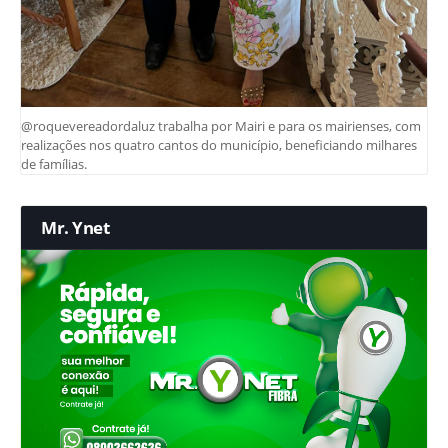
@roquevereadordaluz trabalha por Mairi e para os mairienses, com
realizações nos quatro cantos do município, beneficiando milhares
de famílias.
Mr. Ynet