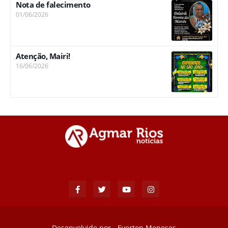
Nota de falecimento
01/06/2026
Atenção, Mairi!
16/06/2026
Desenvolvido por -
Everton Meneses