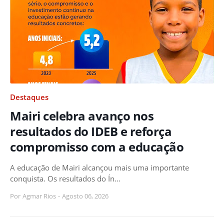
Destaques
Mairi celebra avanço nos
resultados do IDEB e reforça
compromisso com a educação
A educação de Mairi alcançou mais uma importante
conquista. Os resultados do Ín…
Por
Agmar Rios
-
Agosto 06, 2026