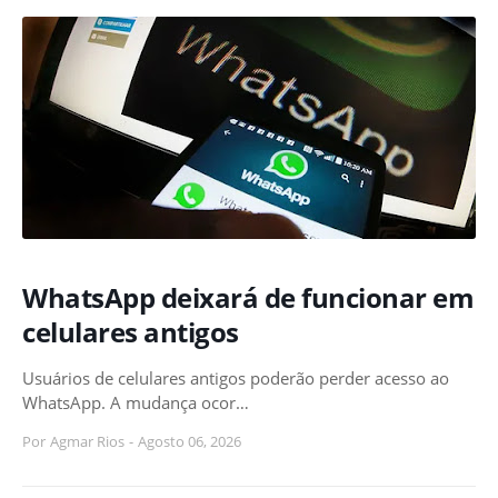
WhatsApp deixará de funcionar em
celulares antigos
Usuários de celulares antigos poderão perder acesso ao
WhatsApp. A mudança ocor…
Por
Agmar Rios
-
Agosto 06, 2026