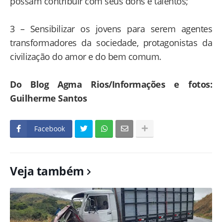
possam contribuir com seus dons e talentos;
3 – Sensibilizar os jovens para serem agentes
transformadores da sociedade, protagonistas da
civilização do amor e do bem comum.
Do Blog Agma Rios/Informações e fotos:
Guilherme Santos
Facebook
Veja também