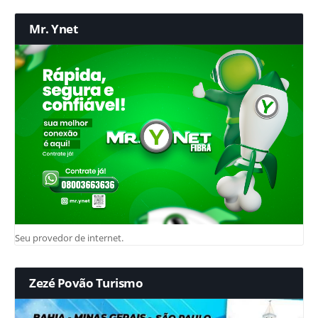
Mr. Ynet
Seu provedor de internet.
Zezé Povão Turismo