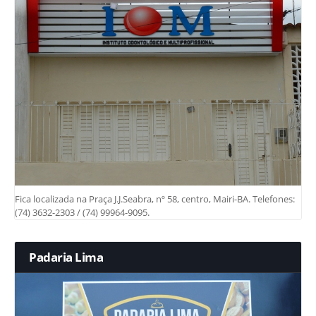
Fica localizada na Praça J.J.Seabra, nº 58, centro, Mairi-BA. Telefones:
(74) 3632-2303 / (74) 99964-9095.
Padaria Lima