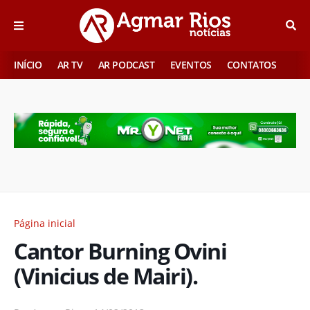
INÍCIO
AR TV
AR PODCAST
EVENTOS
CONTATOS
Página inicial
Cantor Burning Ovini
(Vinicius de Mairi).