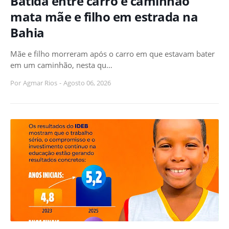
Batida entre carro e caminhão
mata mãe e filho em estrada na
Bahia
Mãe e filho morreram após o carro em que estavam bater
em um caminhão, nesta qu…
Por
Agmar Rios
-
Agosto 06, 2026