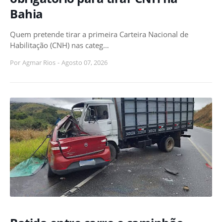
Bahia
Quem pretende tirar a primeira Carteira Nacional de
Habilitação (CNH) nas categ…
Por
Agmar Rios
-
Agosto 07, 2026