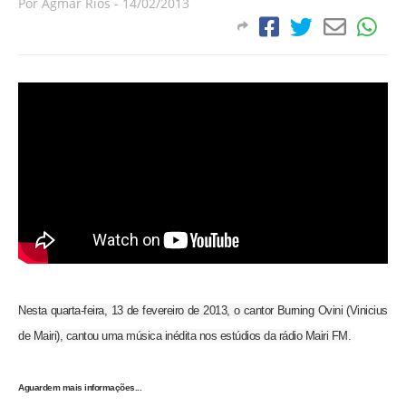
Por
Agmar Rios
-
14/02/2013
Nesta quarta-feira, 13 de fevereiro de 2013, o cantor Burning Ovini (Vinicius
de Mairi), cantou uma música inédita nos estúdios da rádio Mairi FM.
Aguardem mais informações...