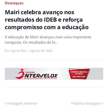
Destaques
Mairi celebra avanço nos
resultados do IDEB e reforça
compromisso com a educação
A educação de Mairi alcançou mais uma importante
conquista. Os resultados do Ín…
Por
Agmar Rios
-
Agosto 06, 2026
Postagem Anterior
Próxima Postagem