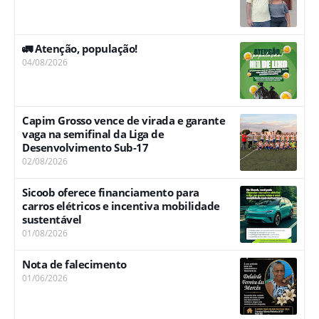
🚛 Atenção, população!
04/08/2026
Capim Grosso vence de virada e garante
vaga na semifinal da Liga de
Desenvolvimento Sub-17
02/08/2026
Sicoob oferece financiamento para
carros elétricos e incentiva mobilidade
sustentável
01/08/2026
Nota de falecimento
01/06/2026