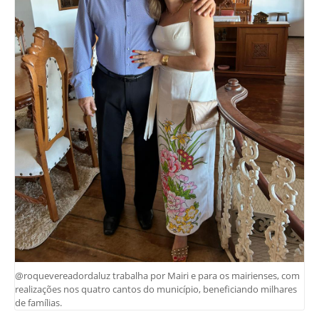
@roquevereadordaluz trabalha por Mairi e para os mairienses, com
realizações nos quatro cantos do município, beneficiando milhares
de famílias.