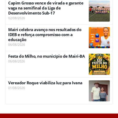
Capim Grosso vence de virada e garante
vaga na semifinal da Liga de
Desenvolvimento Sub-17
02/08/2026
Mairi celebra avanço nos resultados do
IDEB e reforça compromisso com a
educação
06/08/2026
Festa do Milho, no município de Mairi-BA
06/08/2026
Vereador Roque viabiliza luz para Ivana
01/08/2026