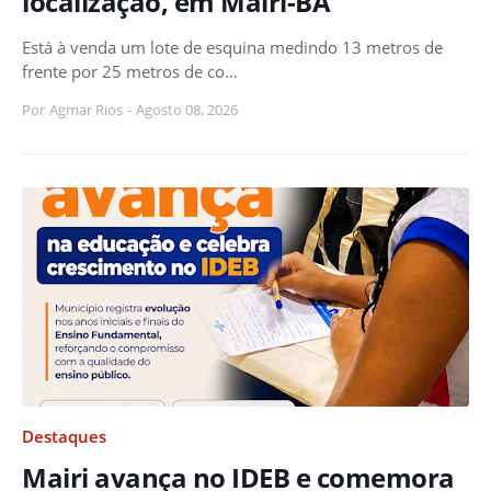
localização, em Mairi-BA
Está à venda um lote de esquina medindo 13 metros de
frente por 25 metros de co…
Por
Agmar Rios
-
Agosto 08, 2026
Destaques
Mairi avança no IDEB e comemora