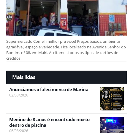
Supermercado Comel, melhor pra você! Preços baixos, ambiente
agradável, espaço e variedade. Fica localizado na Avenida Senhor do
Bonfim, nº 08, em Mairi. Aceitamos todos os tipos de cartões de
créditos.
Mais lidas
Anunciamos o falecimento de Marina
02/08/2026
Menino de 8 anos é encontrado morto
dentro de piscina
06/08/2026