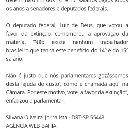
determina o fim dos 14º e 15º salários pagos todos
os anos a senadores e deputados federais.
O deputado federal, Luiz de Deus, que votou a
favor da extinção, comemorou a aprovação da
matéria. “Não existe nenhum trabalhador
brasileiro que tenha este benefício do 14º e do 15º
salário.
Não é justo que nós parlamentares gozássemos
desta 'ajuda de custo', como é chamada aqui na
Câmara. Por este motivo, votei a favor da extinção”,
enfatizou o parlamentar.
Silvana Oliveira, Jornalista - DRT-SP 55443
AGÊNCIA WEB BAHIA