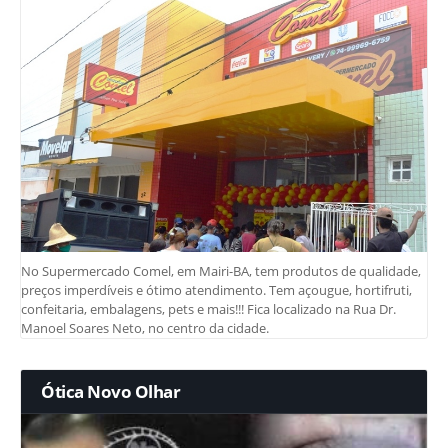
No Supermercado Comel, em Mairi-BA, tem produtos de qualidade,
preços imperdíveis e ótimo atendimento. Tem açougue, hortifruti,
confeitaria, embalagens, pets e mais!!! Fica localizado na Rua Dr.
Manoel Soares Neto, no centro da cidade.
Ótica Novo Olhar