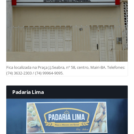
Fica localizada na Praça J.J.Seabra, nº 58, centro, Mairi-BA. Telefones:
(74) 3632-2303 / (74) 99964-9095.
Padaria Lima