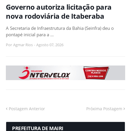
Governo autoriza licitação para
nova rodoviária de Itaberaba
A Secretaria de Infraestrutura da Bahia (Seinfra) deu o
pontapé inicial para a …
Por
Agmar Rios
-
Agosto 07, 2026
Postagem Anterior
Próxima Postagem
PREFEITURA DE MAIRI