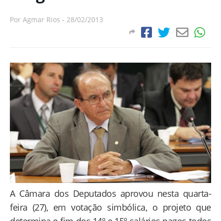
Por
Agmar Rios
-
28/02/2013
A Câmara dos Deputados aprovou nesta quarta-
feira (27), em votação simbólica, o projeto que