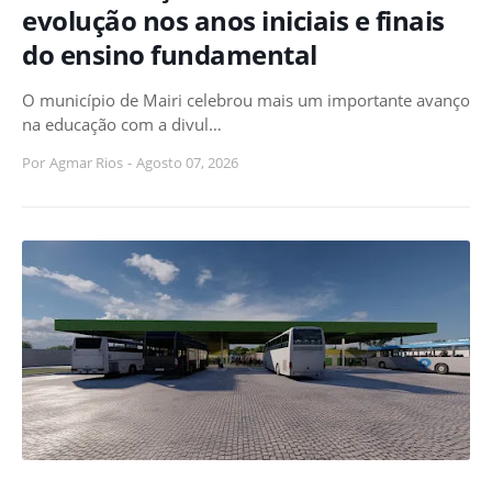
evolução nos anos iniciais e finais
do ensino fundamental
O município de Mairi celebrou mais um importante avanço
na educação com a divul…
Por
Agmar Rios
-
Agosto 07, 2026