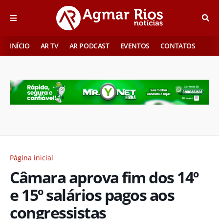
INÍCIO
AR TV
AR PODCAST
EVENTOS
CONTATOS
Página inicial
Câmara aprova fim dos 14º
e 15º salários pagos aos
congressistas