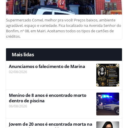
Supermercado Comel, melhor pra você! Preços baixos, ambiente
agradável, espaço e variedade. Fica localizado na Avenida Senhor do
Bonfim, nº 08, em Mairi. Aceitamos todos os tipos de cartões de
créditos.
Mais lidas
Anunciamos o falecimento de Marina
02/08/2026
Menino de 8 anos é encontrado morto
dentro de piscina
06/08/2026
Jovem de 20 anos é encontrada morta na