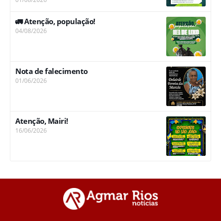
🚛 Atenção, população!
04/08/2026
Nota de falecimento
01/06/2026
Atenção, Mairi!
16/06/2026