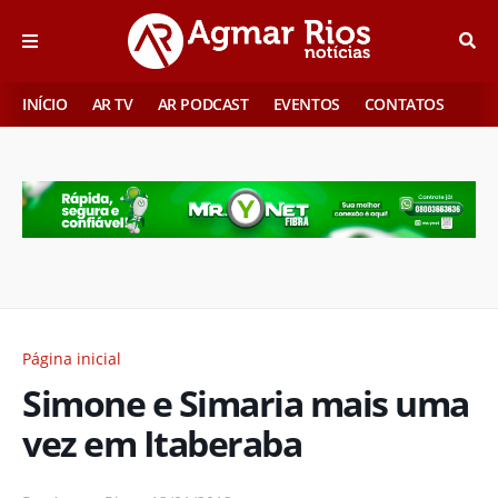
INÍCIO
AR TV
AR PODCAST
EVENTOS
CONTATOS
Página inicial
Simone e Simaria mais uma
vez em Itaberaba