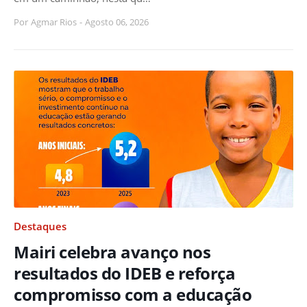
Por
Agmar Rios
-
Agosto 06, 2026
Destaques
Mairi celebra avanço nos
resultados do IDEB e reforça
compromisso com a educação