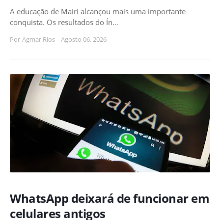
A educação de Mairi alcançou mais uma importante
conquista. Os resultados do Ín…
Por
Agmar Rios
-
Agosto 06, 2026
WhatsApp deixará de funcionar em
celulares antigos