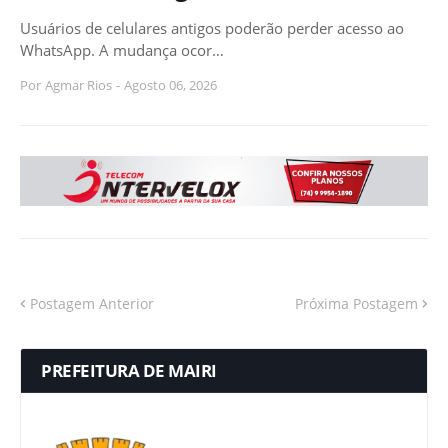
Usuários de celulares antigos poderão perder acesso ao
WhatsApp. A mudança ocor…
Por
Agmar Rios
-
Agosto 06, 2026
Postagem Anterior
Próxima Postagem
PREFEITURA DE MAIRI