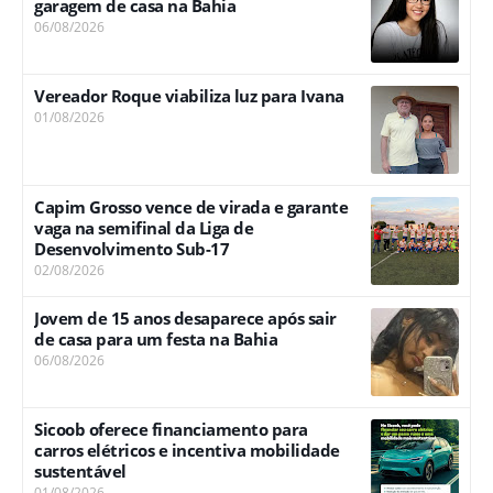
garagem de casa na Bahia
06/08/2026
Vereador Roque viabiliza luz para Ivana
01/08/2026
Capim Grosso vence de virada e garante
vaga na semifinal da Liga de
Desenvolvimento Sub-17
02/08/2026
Jovem de 15 anos desaparece após sair
de casa para um festa na Bahia
06/08/2026
Sicoob oferece financiamento para
carros elétricos e incentiva mobilidade
sustentável
01/08/2026