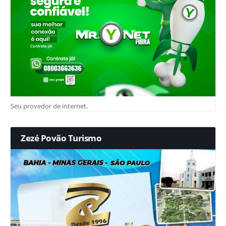
Seu provedor de internet.
Zezé Povão Turismo