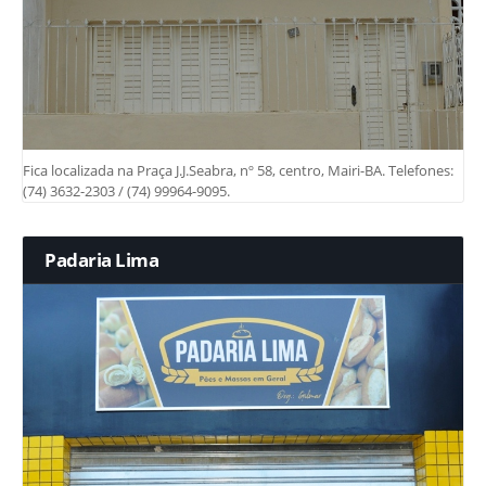
Fica localizada na Praça J.J.Seabra, nº 58, centro, Mairi-BA. Telefones:
(74) 3632-2303 / (74) 99964-9095.
Padaria Lima