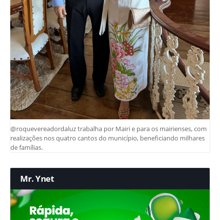
@roquevereadordaluz trabalha por Mairi e para os mairienses, com
realizações nos quatro cantos do município, beneficiando milhares
de famílias.
Mr. Ynet