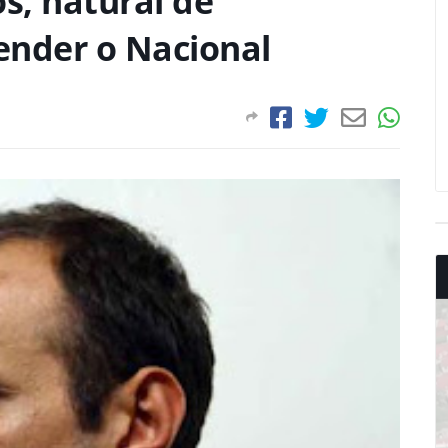
s, natural de
fender o Nacional