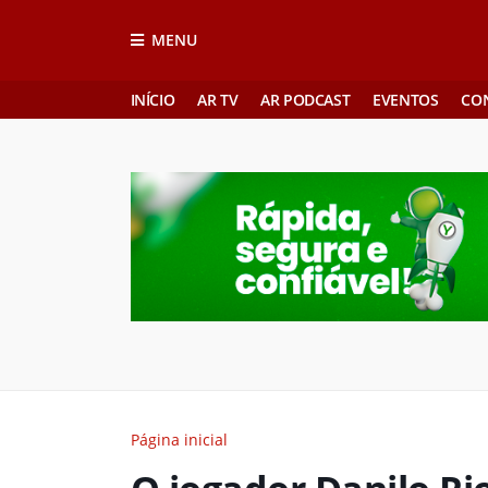
MENU
INÍCIO
AR TV
AR PODCAST
EVENTOS
CO
Página inicial