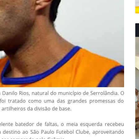
 Danilo Rios, natural do município de Serrolândia. O
e foi tratado como uma das grandes promessas do
artilheiros da divisão de base.
nte batedor de faltas, o meia esquerda recebeu
m destino ao São Paulo Futebol Clube, aproveitando