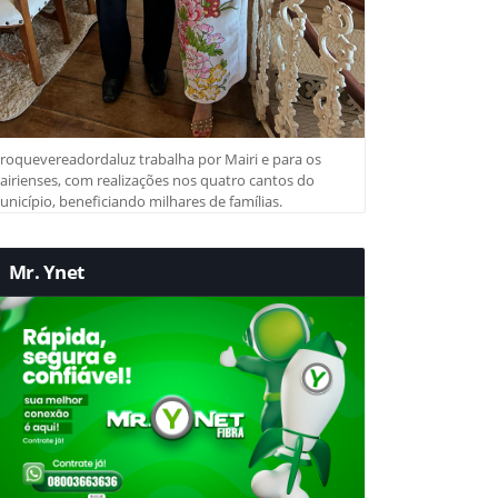
roquevereadordaluz trabalha por Mairi e para os
irienses, com realizações nos quatro cantos do
nicípio, beneficiando milhares de famílias.
Mr. Ynet