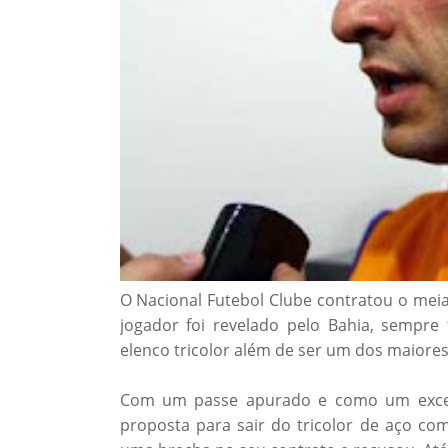
O Nacional Futebol Clube contratou o meia
jogador foi revelado pelo Bahia, sempr
elenco tricolor além de ser um dos maiores 
Com um passe apurado e como um excele
proposta para sair do tricolor de aço co