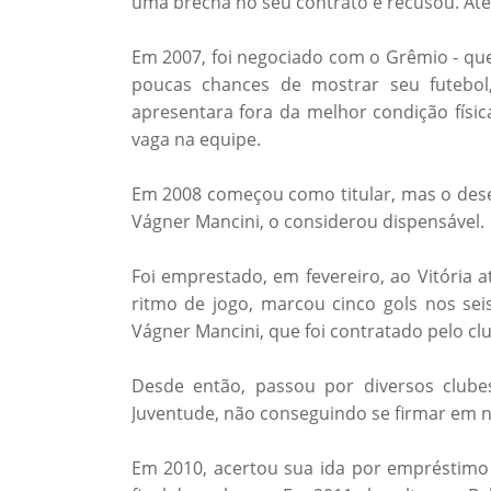
uma brecha no seu contrato e recusou. At
Em 2007, foi negociado com o Grêmio - que
poucas chances de mostrar seu futebol
apresentara fora da melhor condição físic
vaga na equipe.
Em 2008 começou como titular, mas o desem
Vágner Mancini, o considerou dispensável.
Foi emprestado, em fevereiro, ao Vitória 
ritmo de jogo, marcou cinco gols nos sei
Vágner Mancini, que foi contratado pelo c
Desde então, passou por diversos clubes
Juventude, não conseguindo se firmar em 
Em 2010, acertou sua ida por empréstimo