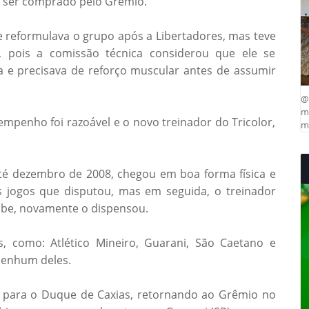
é ser comprado pelo Grêmio.
 reformulava o grupo após a Libertadores, mas teve
, pois a comissão técnica considerou que ele se
a e precisava de reforço muscular antes de assumir
@
ma
penho foi razoável e o novo treinador do Tricolor,
mu
até dezembro de 2008, chegou em boa forma física e
s jogos que disputou, mas em seguida, o treinador
lube, novamente o dispensou.
, como: Atlético Mineiro, Guarani, São Caetano e
nenhum deles.
 para o Duque de Caxias, retornando ao Grêmio no