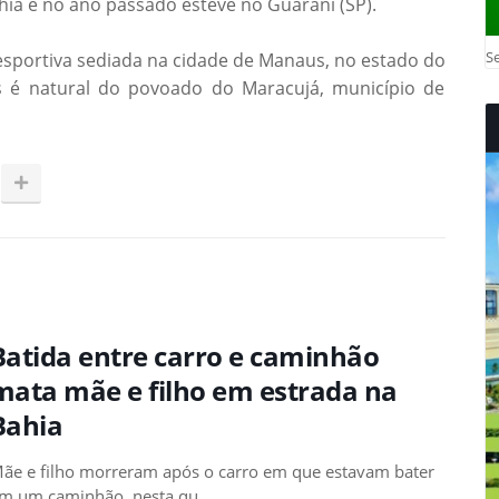
ahia e no ano passado esteve no Guarani (SP).
Se
sportiva sediada na cidade de Manaus, no estado do
 é natural do povoado do Maracujá, município de
Batida entre carro e caminhão
mata mãe e filho em estrada na
Bahia
ãe e filho morreram após o carro em que estavam bater
m um caminhão, nesta qu…