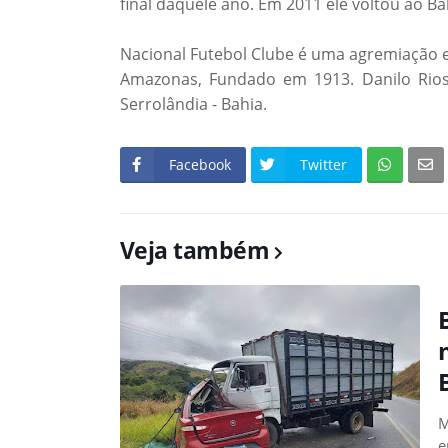
final daquele ano. Em 2011 ele voltou ao B
Nacional Futebol Clube é uma agremiação e
Amazonas, Fundado em 1913. Danilo Rios
Serrolândia - Bahia.
Facebook
Twitter
Veja também
M
e