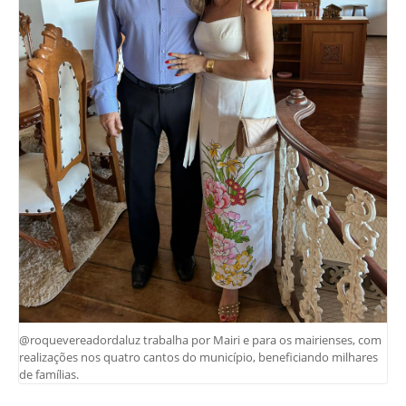
@roquevereadordaluz trabalha por Mairi e para os mairienses, com
realizações nos quatro cantos do município, beneficiando milhares
de famílias.