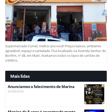
Supermercado Comel, melhor pra você! Preços baixos, ambiente
agradável, espaço e variedade. Fica localizado na Avenida Senhor do
Bonfim, nº 08, em Mairi. Aceitamos todos os tipos de cartões de
créditos.
Mais lidas
Anunciamos o falecimento de Marina
02/08/2026
Menino de 8 anos é encontrado morto