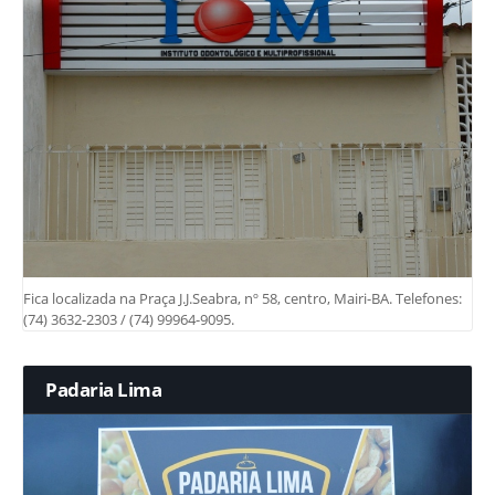
Fica localizada na Praça J.J.Seabra, nº 58, centro, Mairi-BA. Telefones:
(74) 3632-2303 / (74) 99964-9095.
Padaria Lima