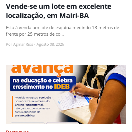
Vende-se um lote em excelente
localização, em Mairi-BA
Está à venda um lote de esquina medindo 13 metros de
frente por 25 metros de co…
Por
Agmar Rios
-
Agosto 08, 2026
Destaques