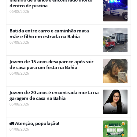
dentro de piscina
06/08/2026
Batida entre carro e caminhão mata
mãe e filho em estrada na Bahia
07/08/2026
Jovem de 15 anos desaparece após sair
de casa para um festa na Bahia
06/08/2026
Jovem de 20 anos é encontrada morta na
garagem de casa na Bahia
06/08/2026
🚛 Atenção, população!
04/08/2026