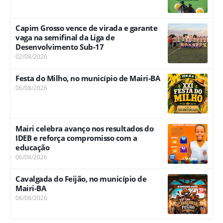
Capim Grosso vence de virada e garante
vaga na semifinal da Liga de
Desenvolvimento Sub-17
02/08/2026
Festa do Milho, no município de Mairi-BA
06/08/2026
Mairi celebra avanço nos resultados do
IDEB e reforça compromisso com a
educação
06/08/2026
Cavalgada do Feijão, no município de
Mairi-BA
06/08/2026