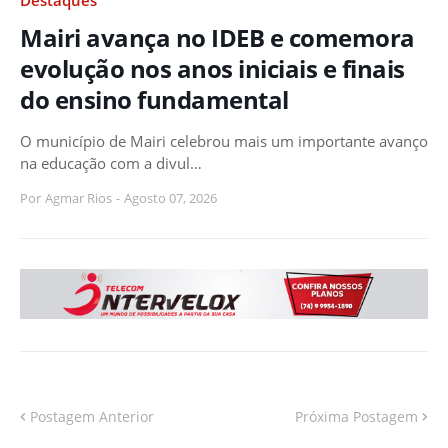
Mairi avança no IDEB e comemora
evolução nos anos iniciais e finais
do ensino fundamental
O município de Mairi celebrou mais um importante avanço
na educação com a divul…
Por
Agmar Rios
-
Agosto 07, 2026
Postagem Anterior
Próxima Postagem