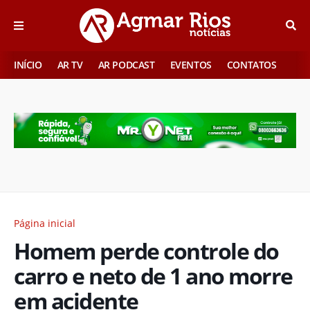
INÍCIO
AR TV
AR PODCAST
EVENTOS
CONTATOS
Página inicial
Homem perde controle do
carro e neto de 1 ano morre
em acidente