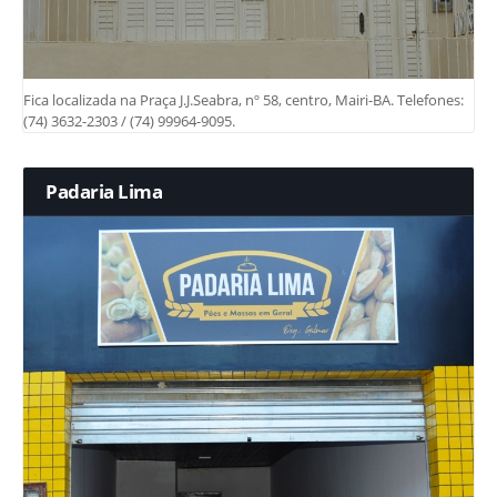
Fica localizada na Praça J.J.Seabra, nº 58, centro, Mairi-BA. Telefones:
(74) 3632-2303 / (74) 99964-9095.
Padaria Lima