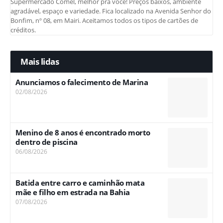
Supermercado Comel, melhor pra você! Preços baixos, ambiente
agradável, espaço e variedade. Fica localizado na Avenida Senhor do
Bonfim, nº 08, em Mairi. Aceitamos todos os tipos de cartões de
créditos.
Mais lidas
Anunciamos o falecimento de Marina
02/08/2026
Menino de 8 anos é encontrado morto
dentro de piscina
06/08/2026
Batida entre carro e caminhão mata
mãe e filho em estrada na Bahia
07/08/2026