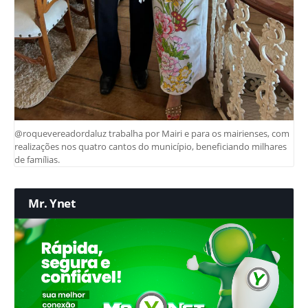
@roquevereadordaluz trabalha por Mairi e para os mairienses, com
realizações nos quatro cantos do município, beneficiando milhares
de famílias.
Mr. Ynet