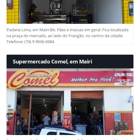
Padaria Lima, em Mairi-BA. Pães e massas em geral. Fica localizada
na praça do mercado, ao lado do Frangão, no centro da cidade.
Telefone: (74) 9 9936-6984.
Supermercado Comel, em Mairi