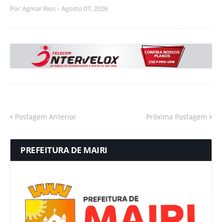
Por
Agmar Rios
-
Agosto 07, 2026
Postagem Anterior
Próxima Postagem
PREFEITURA DE MAIRI