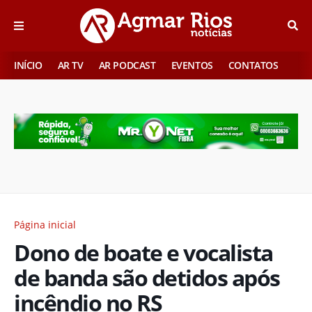
INÍCIO
AR TV
AR PODCAST
EVENTOS
CONTATOS
Página inicial
Dono de boate e vocalista
de banda são detidos após
incêndio no RS