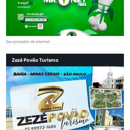
Seu provedor de internet.
Zezé Povão Turismo