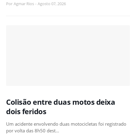
Por
Agmar Rios
-
Agosto 07, 2026
Colisão entre duas motos deixa
dois feridos
Um acidente envolvendo duas motocicletas foi registrado
por volta das 8h50 dest…