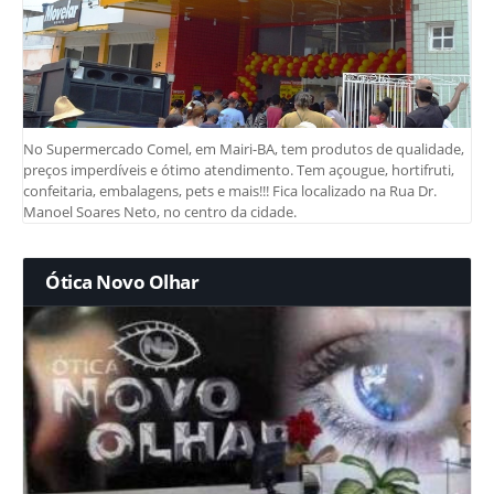
No Supermercado Comel, em Mairi-BA, tem produtos de qualidade,
preços imperdíveis e ótimo atendimento. Tem açougue, hortifruti,
confeitaria, embalagens, pets e mais!!! Fica localizado na Rua Dr.
Manoel Soares Neto, no centro da cidade.
Ótica Novo Olhar