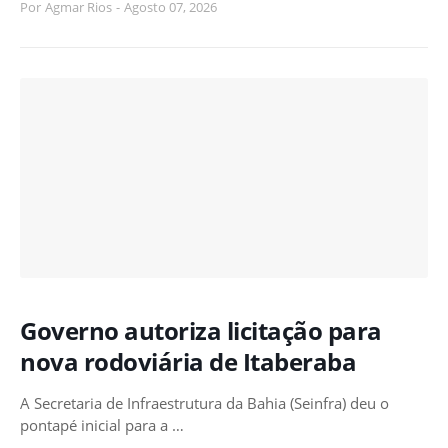
Por
Agmar Rios
-
Agosto 07, 2026
Governo autoriza licitação para
nova rodoviária de Itaberaba
A Secretaria de Infraestrutura da Bahia (Seinfra) deu o
pontapé inicial para a …