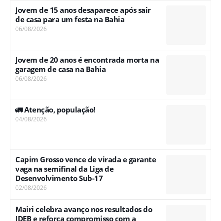
Jovem de 15 anos desaparece após sair
de casa para um festa na Bahia
06/08/2026
Jovem de 20 anos é encontrada morta na
garagem de casa na Bahia
06/08/2026
🚛 Atenção, população!
04/08/2026
Capim Grosso vence de virada e garante
vaga na semifinal da Liga de
Desenvolvimento Sub-17
02/08/2026
Mairi celebra avanço nos resultados do
IDEB e reforça compromisso com a