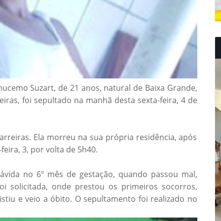
ucemo Suzart, de 21 anos, natural de Baixa Grande,
ras, foi sepultado na manhã desta sexta-feira, 4 de
arreiras. Ela morreu na sua própria residência, após
ira, 3, por volta de 5h40.
rávida no 6º mês de gestação, quando passou mal,
 solicitada, onde prestou os primeiros socorros,
stiu e veio a óbito. O sepultamento foi realizado no