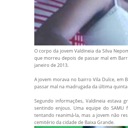
O corpo da jovem Valdineia da Silva Nepom
que morreu depois de passar mal em Barrei
janeiro de 2013.
A jovem morava no bairro Vila Dulce, em B
passar mal na madrugada da última quinta-fe
Segundo informações, Valdineia estava g
sentindo enjous. Uma equipe do SAMU foi
tentando reanimá-la, mas a jovem não resi
cemitério da cidade de Baixa Grande.