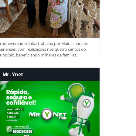
roquevereadordaluz trabalha por Mairi e para os
irienses, com realizações nos quatro cantos do
nicípio, beneficiando milhares de famílias.
Mr. Ynet