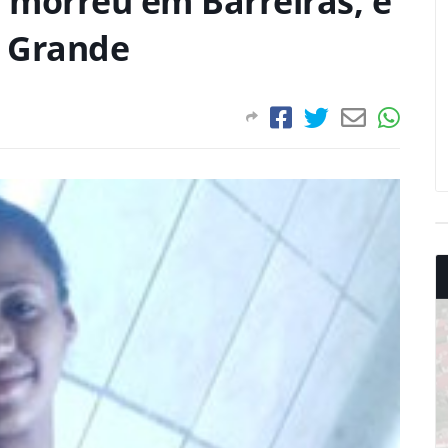
 morreu em Barreiras, é
a Grande