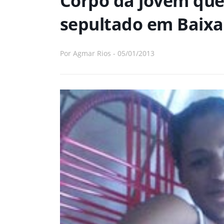
Corpo da jovem que
sepultado em Baix
Por
Agmar Rios
-
05/01/2013