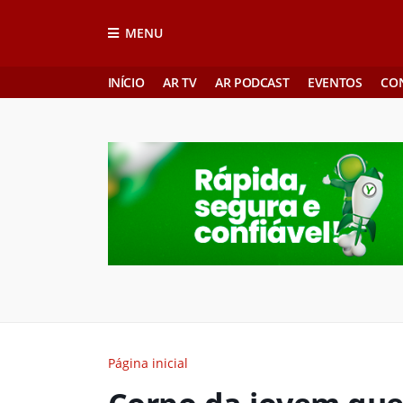
MENU
INÍCIO
AR TV
AR PODCAST
EVENTOS
CO
Página inicial