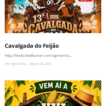
Cavalgada do Feijão
http://feeds.feedburner.com/agmarrios…
Por
Agmar Rios
-
Agosto 06, 2026