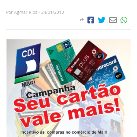
Por
Agmar Rios
-
24/01/2013