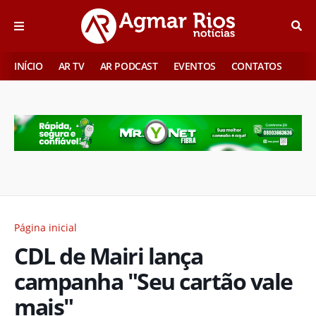
INÍCIO
AR TV
AR PODCAST
EVENTOS
CONTATOS
Página inicial
CDL de Mairi lança
campanha "Seu cartão vale
mais"