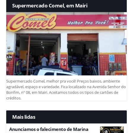
Supermercado Comel, em Mairi
Supermercado Comel, melhor pra você! Preços baixos, ambiente
agradável, espaço e variedade. Fica localizado na Avenida Senhor do
Bonfim, nº 08, em Mairi. Aceitamos todos os tipos de cartões de
créditos.
Mais lidas
Anunciamos o falecimento de Marina