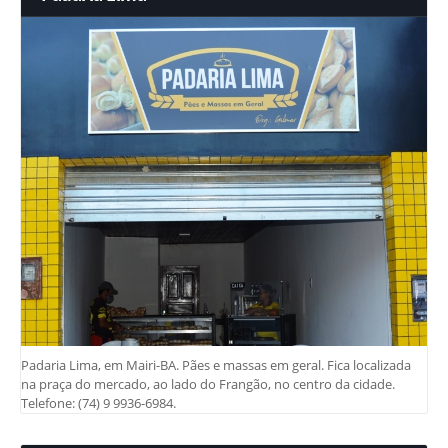
Padaria Lima, em Mairi-BA. Pães e massas em geral. Fica localizada
na praça do mercado, ao lado do Frangão, no centro da cidade.
Telefone: (74) 9 9936-6984.