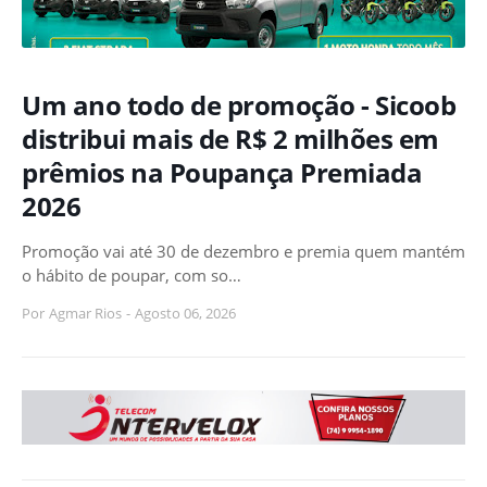
Um ano todo de promoção - Sicoob
distribui mais de R$ 2 milhões em
prêmios na Poupança Premiada
2026
Promoção vai até 30 de dezembro e premia quem mantém
o hábito de poupar, com so…
Por
Agmar Rios
-
Agosto 06, 2026