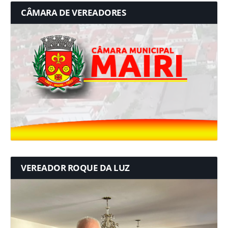
CÂMARA DE VEREADORES
VEREADOR ROQUE DA LUZ