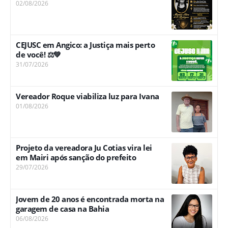
02/08/2026
CEJUSC em Angico: a Justiça mais perto
de você! ⚖️💚
31/07/2026
Vereador Roque viabiliza luz para Ivana
01/08/2026
Projeto da vereadora Ju Cotias vira lei
em Mairi após sanção do prefeito
29/07/2026
Jovem de 20 anos é encontrada morta na
garagem de casa na Bahia
06/08/2026