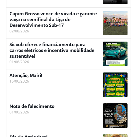
Capim Grosso vence de virada e garante
vaga na semifinal da Liga de
Desenvolvimento Sub-17
02/08/2026
Sicoob oferece financiamento para
carros elétricos e incentiva mobilidade
sustentável
01/08/2026
Atenção, Mairi!
16/06/2026
Nota de falecimento
01/06/2026