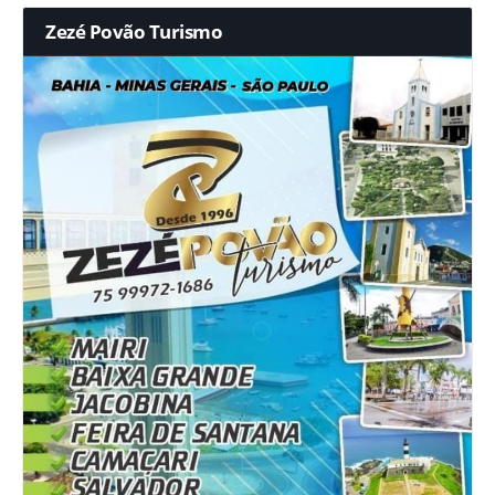
Zezé Povão Turismo