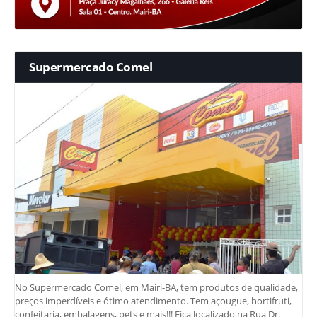
Supermercado Comel
No Supermercado Comel, em Mairi-BA, tem produtos de qualidade,
preços imperdíveis e ótimo atendimento. Tem açougue, hortifruti,
confeitaria, embalagens, pets e mais!!! Fica localizado na Rua Dr.