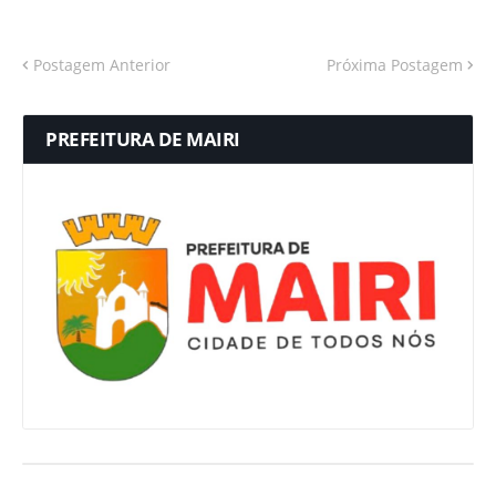
Postagem Anterior
Próxima Postagem
PREFEITURA DE MAIRI