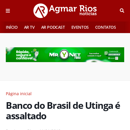
INÍCIO
AR TV
AR PODCAST
EVENTOS
CONTATOS
Página inicial
Banco do Brasil de Utinga é
assaltado