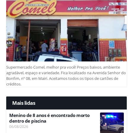
Supermercado Comel, melhor pra você! Preços baixos, ambiente
agradável, espaço e variedade. Fica localizado na Avenida Senhor do
Bonfim, nº 08, em Mairi. Aceitamos todos os tipos de cartões de
créditos.
Mais lidas
Menino de 8 anos é encontrado morto
dentro de piscina
06/08/2026