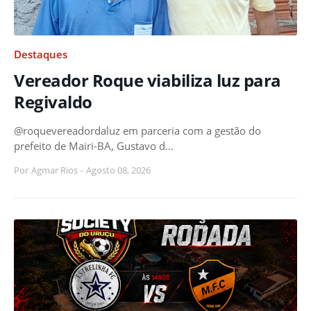
Destaques
Vereador Roque viabiliza luz para
Regivaldo
@roquevereadordaluz em parceria com a gestão do
prefeito de Mairi-BA, Gustavo d…
Por
Agmar Rios
-
Agosto 08, 2026