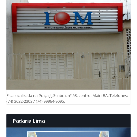
Fica localizada na Praça J.J.Seabra, nº 58, centro, Mairi-BA. Telefones:
(74) 3632-2303 / (74) 99964-9095.
Padaria Lima