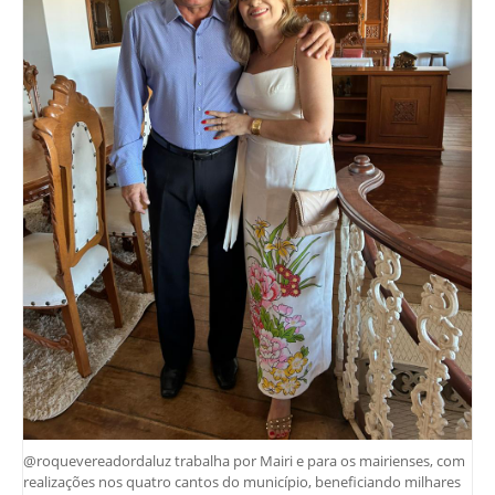
@roquevereadordaluz trabalha por Mairi e para os mairienses, com
realizações nos quatro cantos do município, beneficiando milhares