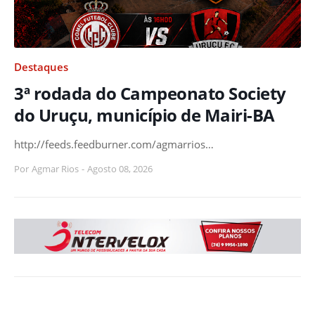
Destaques
3ª rodada do Campeonato Society
do Uruçu, município de Mairi-BA
http://feeds.feedburner.com/agmarrios…
Por
Agmar Rios
-
Agosto 08, 2026