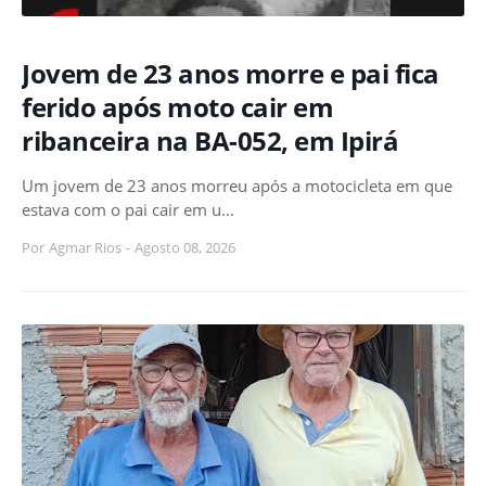
Jovem de 23 anos morre e pai fica
ferido após moto cair em
ribanceira na BA-052, em Ipirá
Um jovem de 23 anos morreu após a motocicleta em que
estava com o pai cair em u…
Por
Agmar Rios
-
Agosto 08, 2026