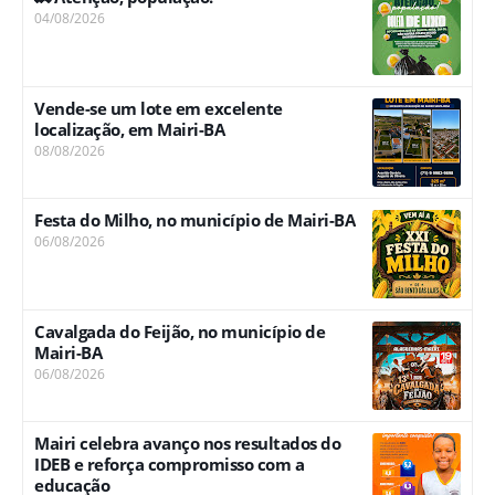
04/08/2026
Vende-se um lote em excelente
localização, em Mairi-BA
08/08/2026
Festa do Milho, no município de Mairi-BA
06/08/2026
Cavalgada do Feijão, no município de
Mairi-BA
06/08/2026
Mairi celebra avanço nos resultados do
IDEB e reforça compromisso com a
educação