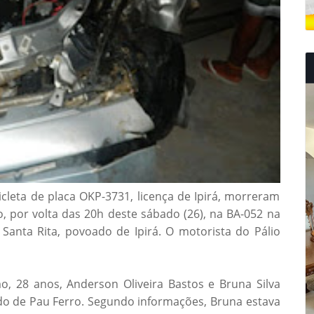
eta de placa OKP-3731, licença de Ipirá, morreram
 por volta das 20h deste sábado (26), na BA-052 na
Santa Rita, povoado de Ipirá. O motorista do Pálio
 28 anos, Anderson Oliveira Bastos e Bruna Silva
do de Pau Ferro. Segundo informações, Bruna estava