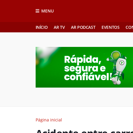
MENU
INÍCIO
AR TV
AR PODCAST
EVENTOS
CO
Página inicial