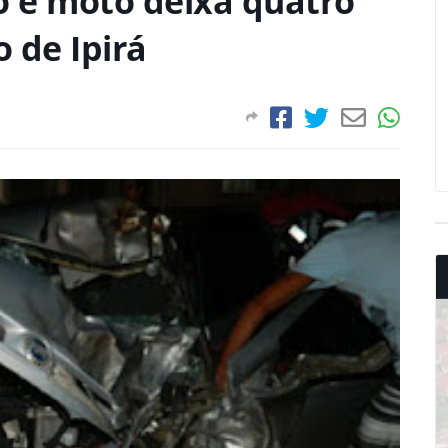
o e moto deixa quatro
 de Ipirá