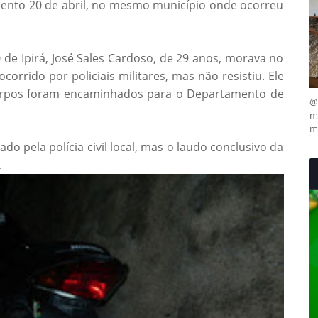
ento 20 de abril, no mesmo município onde ocorreu
 de Ipirá, José Sales Cardoso, de 29 anos, morava no
orrido por policiais militares, mas não resistiu. Ele
 corpos foram encaminhados para o Departamento de
@
ma
mu
do pela polícia civil local, mas o laudo conclusivo da
.