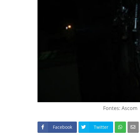
Fontes: Ascom B
Facebook
Twitter