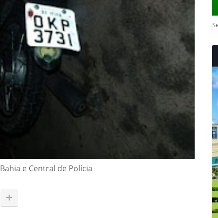
Se
ahia e Central de Polícia