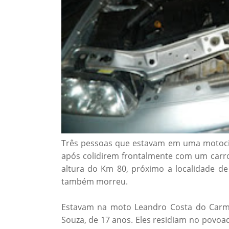
Três pessoas que estavam em uma motocicl
após colidirem frontalmente com um carro,
altura do Km 80, próximo a localidade de 
também morreu.
Estavam na moto Leandro Costa do Carmo,
Souza, de 17 anos. Eles residiam no povoa