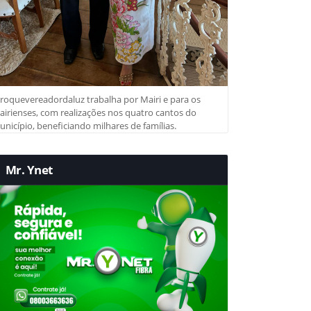
roquevereadordaluz trabalha por Mairi e para os
irienses, com realizações nos quatro cantos do
nicípio, beneficiando milhares de famílias.
Mr. Ynet