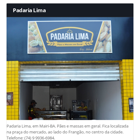
Padaria Lima
Padaria Lima, em Mairi-BA. Pães e massas em geral. Fica localizada
na praça do mercado, ao lado do Frangão, no centro da cidade.
Telefone: (74) 9 9936-6984.