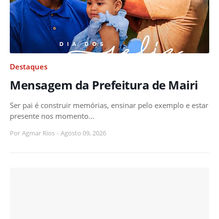
Destaques
Mensagem da Prefeitura de Mairi
Ser pai é construir memórias, ensinar pelo exemplo e estar
presente nos momento…
Por
Agmar Rios
-
Agosto 09, 2026