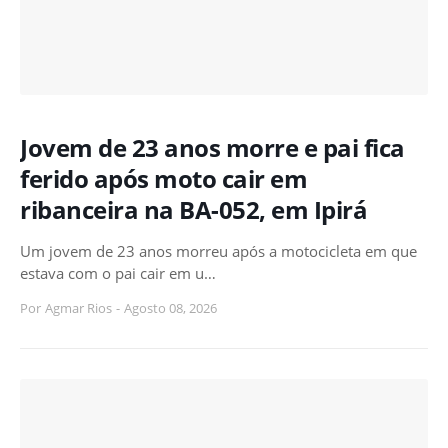
Jovem de 23 anos morre e pai fica
ferido após moto cair em
ribanceira na BA-052, em Ipirá
Um jovem de 23 anos morreu após a motocicleta em que
estava com o pai cair em u…
Por
Agmar Rios
-
Agosto 08, 2026