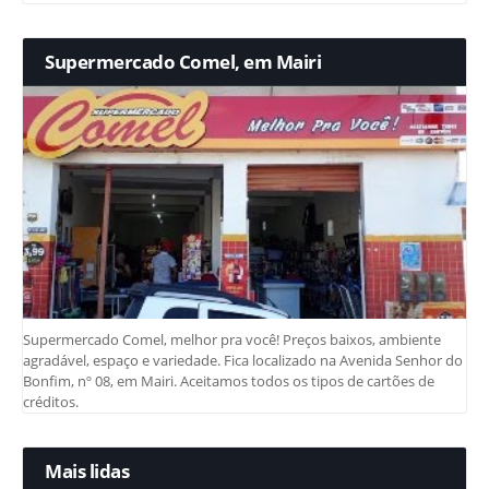
Supermercado Comel, em Mairi
Supermercado Comel, melhor pra você! Preços baixos, ambiente
agradável, espaço e variedade. Fica localizado na Avenida Senhor do
Bonfim, nº 08, em Mairi. Aceitamos todos os tipos de cartões de
créditos.
Mais lidas