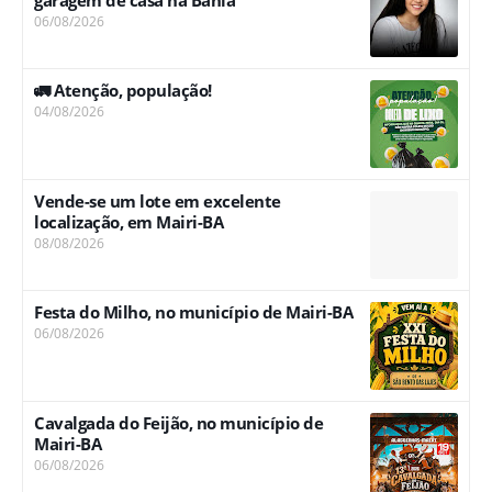
garagem de casa na Bahia
06/08/2026
🚛 Atenção, população!
04/08/2026
Vende-se um lote em excelente
localização, em Mairi-BA
08/08/2026
Festa do Milho, no município de Mairi-BA
06/08/2026
Cavalgada do Feijão, no município de
Mairi-BA
06/08/2026