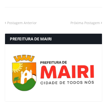
Postagem Anterior
Próxima Postagem
PREFEITURA DE MAIRI