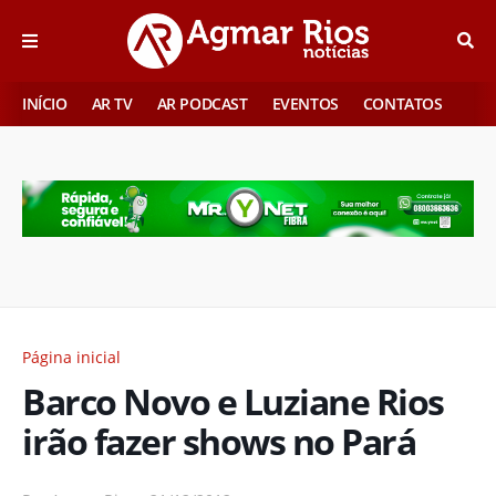
INÍCIO
AR TV
AR PODCAST
EVENTOS
CONTATOS
Página inicial
Barco Novo e Luziane Rios
irão fazer shows no Pará