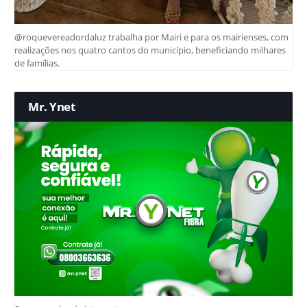
@roquevereadordaluz trabalha por Mairi e para os mairienses, com
realizações nos quatro cantos do município, beneficiando milhares
de famílias.
Mr. Ynet