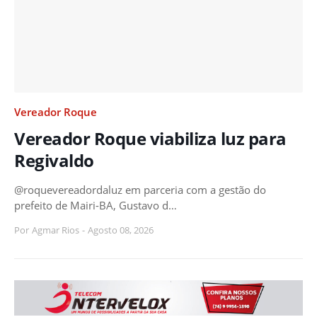
Vereador Roque
Vereador Roque viabiliza luz para
Regivaldo
@roquevereadordaluz em parceria com a gestão do
prefeito de Mairi-BA, Gustavo d…
Por
Agmar Rios
-
Agosto 08, 2026