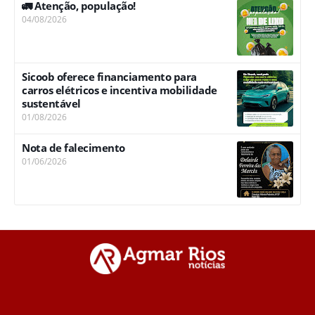
🚛 Atenção, população!
04/08/2026
Sicoob oferece financiamento para
carros elétricos e incentiva mobilidade
sustentável
01/08/2026
Nota de falecimento
01/06/2026