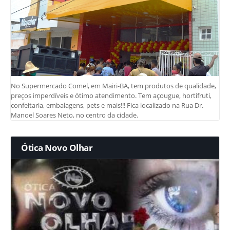
No Supermercado Comel, em Mairi-BA, tem produtos de qualidade,
preços imperdíveis e ótimo atendimento. Tem açougue, hortifruti,
confeitaria, embalagens, pets e mais!!! Fica localizado na Rua Dr.
Manoel Soares Neto, no centro da cidade.
Ótica Novo Olhar