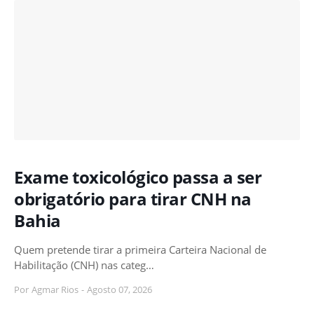
Exame toxicológico passa a ser
obrigatório para tirar CNH na
Bahia
Quem pretende tirar a primeira Carteira Nacional de
Habilitação (CNH) nas categ…
Por
Agmar Rios
-
Agosto 07, 2026