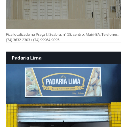
Fica localizada na Praça J.J.Seabra, nº 58, centro, Mairi-BA. Telefones:
(74) 3632-2303 / (74) 99964-9095.
Padaria Lima