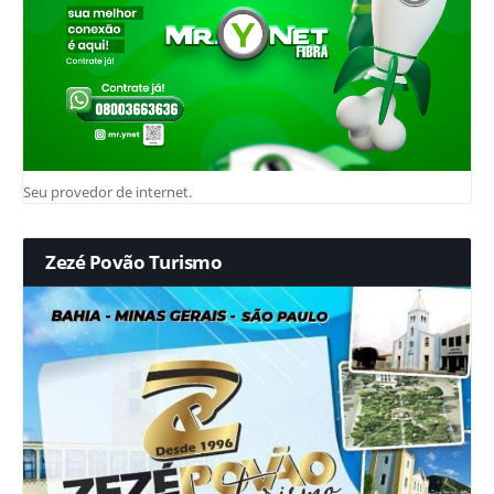
Seu provedor de internet.
Zezé Povão Turismo