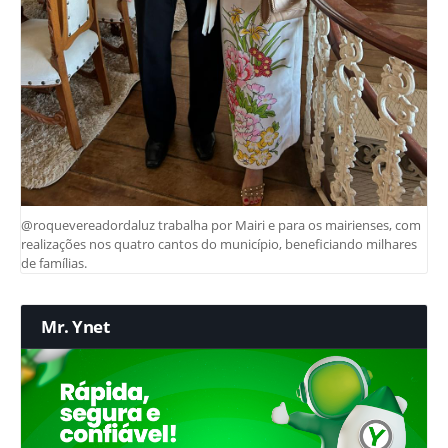
@roquevereadordaluz trabalha por Mairi e para os mairienses, com
realizações nos quatro cantos do município, beneficiando milhares
de famílias.
Mr. Ynet