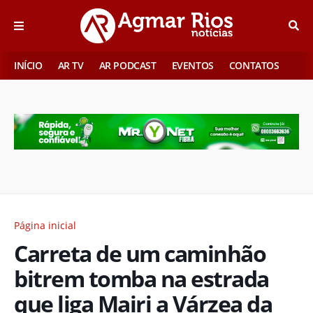
INÍCIO
AR TV
AR PODCAST
EVENTOS
CONTATOS
Página inicial
Carreta de um caminhão
bitrem tomba na estrada
que liga Mairi a Várzea da