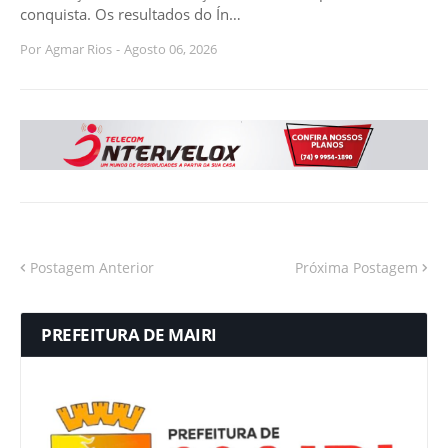
conquista. Os resultados do Ín…
Por
Agmar Rios
-
Agosto 06, 2026
Postagem Anterior
Próxima Postagem
PREFEITURA DE MAIRI