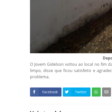
Depo
O Jovem Gidelson voltou ao local no fim da 
limpo, disse que ficou satisfeito e agrade
problema.
Facebook
Twitter