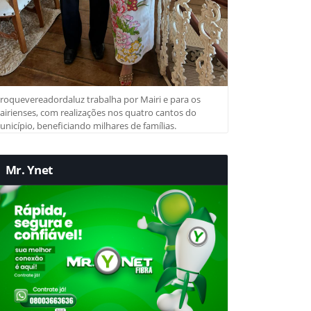
roquevereadordaluz trabalha por Mairi e para os
irienses, com realizações nos quatro cantos do
nicípio, beneficiando milhares de famílias.
Mr. Ynet