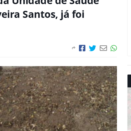
 da Unidade de Saúde
eira Santos, já foi