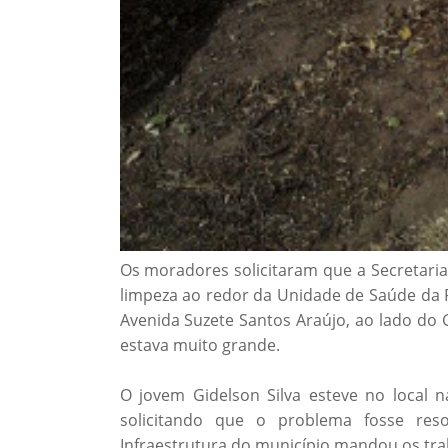
Os moradores solicitaram que a Secretaria 
limpeza ao redor da Unidade de Saúde da Fa
Avenida Suzete Santos Araújo, ao lado do
estava muito grande.
O jovem Gidelson Silva esteve no local 
solicitando que o problema fosse reso
Infraestrutura do município mandou os trab