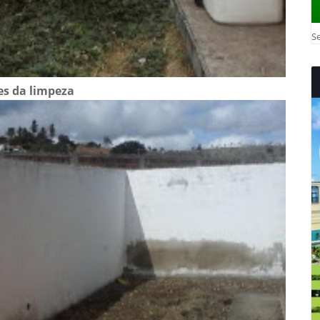
Se
es da limpeza