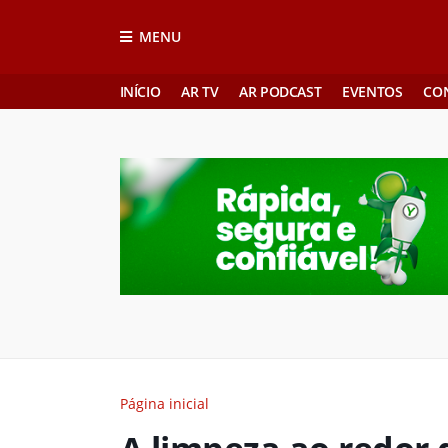
MENU
INÍCIO
AR TV
AR PODCAST
EVENTOS
CO
Página inicial