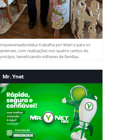
roquevereadordaluz trabalha por Mairi e para os
irienses, com realizações nos quatro cantos do
nicípio, beneficiando milhares de famílias.
Mr. Ynet