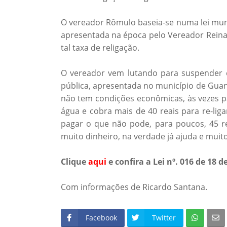
O vereador Rômulo baseia-se numa lei mun
apresentada na época pelo Vereador Reinal
tal taxa de religação.
O vereador vem lutando para suspender 
pública, apresentada no município de Guana
não tem condições econômicas, às vezes p
água e cobra mais de 40 reais para re-liga
pagar o que não pode, para poucos, 45 re
muito dinheiro, na verdade já ajuda e muit
Clique
aqui
e confira a Lei
nº. 016 de 18 
Com informações de Ricardo Santana.
Facebook
Twitter