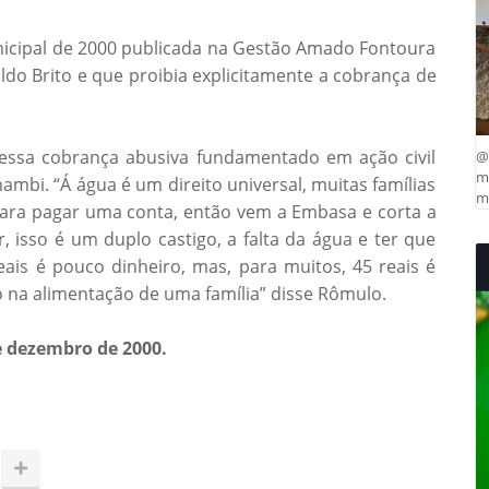
icipal de 2000 publicada na Gestão Amado Fontoura
do Brito e que proibia explicitamente a cobrança de
essa cobrança abusiva fundamentado em ação civil
@
ma
mbi. “Á água é um direito universal, muitas famílias
mu
ara pagar uma conta, então vem a Embasa e corta a
r, isso é um duplo castigo, a falta da água e ter que
ais é pouco dinheiro, mas, para muitos, 45 reais é
o na alimentação de uma família” disse Rômulo.
de dezembro de 2000.