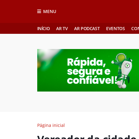
MENU
INÍCIO
AR TV
AR PODCAST
EVENTOS
CO
Página inicial