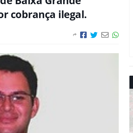
 de Baixa Grande
 cobrança ilegal.